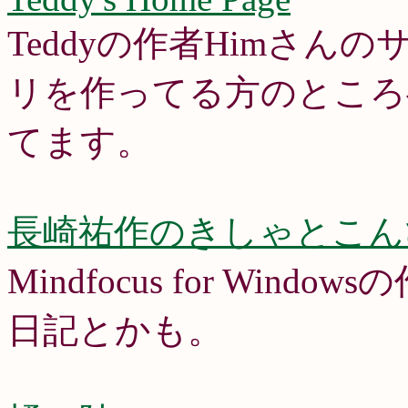
Teddyの作者Himさんの
リを作ってる方のところ
てます。
長崎祐作のきしゃとこん
Mindfocus for Wi
日記とかも。