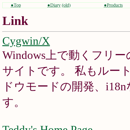
●Top
●Diary
(old)
●Products
Link
Cygwin/X
Windows上で動くフリー
サイトです。 私もルー
ドウモードの開発、i18
す。
Teddy's Home Page