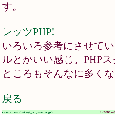
す。
レッツPHP!
いろいろ参考にさせてい
ルとかいい感じ。PHP
ところもそんなに多くな
戻る
Contact me <zakki@peppermint.jp>
© 2001-20