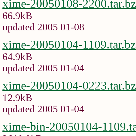
xime-20050108-2200.tar.b
66.9kB
updated 2005 01-08
xime-20050104-1109.tar.b
64.9kB
updated 2005 01-04
xime-20050104-0223.tar.b
12.9kB
updated 2005 01-04
xime-bin-20050104-1109.ta