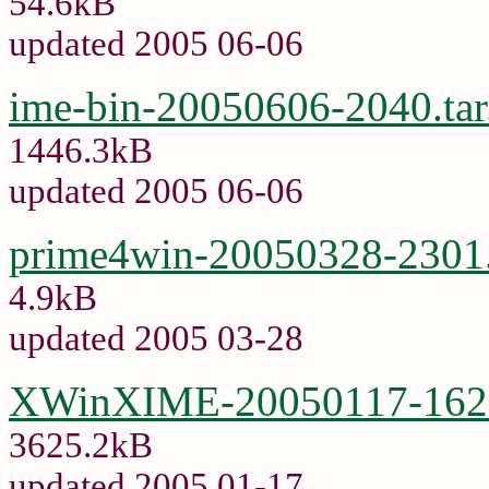
54.6kB
updated 2005 06-06
ime-bin-20050606-2040.tar
1446.3kB
updated 2005 06-06
prime4win-20050328-2301.
4.9kB
updated 2005 03-28
XWinXIME-20050117-1629
3625.2kB
updated 2005 01-17