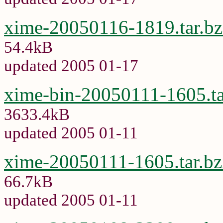
xime-20050116-1819.tar.b
54.4kB
updated 2005 01-17
xime-bin-20050111-1605.ta
3633.4kB
updated 2005 01-11
xime-20050111-1605.tar.b
66.7kB
updated 2005 01-11