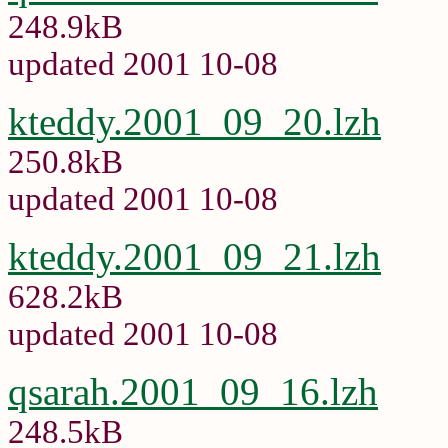
248.9kB
updated 2001 10-08
kteddy.2001_09_20.lzh
250.8kB
updated 2001 10-08
kteddy.2001_09_21.lzh
628.2kB
updated 2001 10-08
qsarah.2001_09_16.lzh
248.5kB