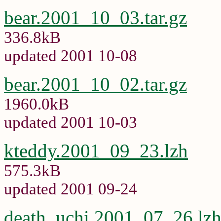
bear.2001_10_03.tar.gz
336.8kB
updated 2001 10-08
bear.2001_10_02.tar.gz
1960.0kB
updated 2001 10-03
kteddy.2001_09_23.lzh
575.3kB
updated 2001 09-24
death_uchi.2001_07_26.lz