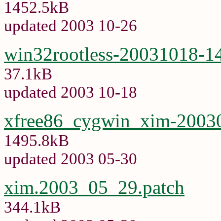
1452.5kB
updated 2003 10-26
win32rootless-20031018-1
37.1kB
updated 2003 10-18
xfree86_cygwin_xim-20030
1495.8kB
updated 2003 05-30
xim.2003_05_29.patch
344.1kB