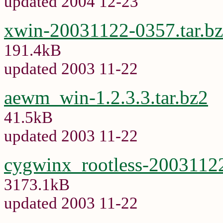
updated 2004 12-23
xwin-20031122-0357.tar.b
191.4kB
updated 2003 11-22
aewm_win-1.2.3.3.tar.bz2
41.5kB
updated 2003 11-22
cygwinx_rootless-20031122
3173.1kB
updated 2003 11-22