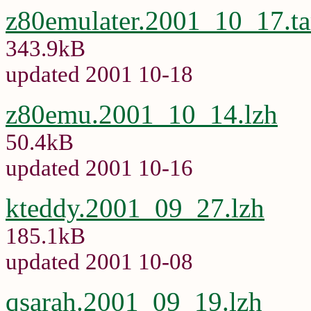
z80emulater.2001_10_17.ta
343.9kB
updated 2001 10-18
z80emu.2001_10_14.lzh
50.4kB
updated 2001 10-16
kteddy.2001_09_27.lzh
185.1kB
updated 2001 10-08
qsarah.2001_09_19.lzh