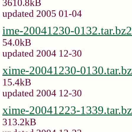
3610.8kB
updated 2005 01-04
ime-20041230-0132.tar.bz2
54.0kB
updated 2004 12-30
xime-20041230-0130.tar.b
15.4kB
updated 2004 12-30
xime-20041223-1339.tar.b
313.2kB