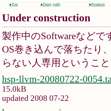
●Top
●Diary
(old)
●Products
Under construction
製作中のSoftwareなどで
OS巻き込んで落ちたり
らない人専用ということ
hsp-llvm-20080722-0054.ta
15.0kB
updated 2008 07-22