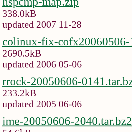
hspcmp-map.zip
338.0kB
updated 2007 11-28
colinux-fix-cofx20060506-
2690.5kB
updated 2006 05-06
rrock-20050606-0141.tar.b
233.2kB
updated 2005 06-06
ime-20050606-2040.tar.bz2