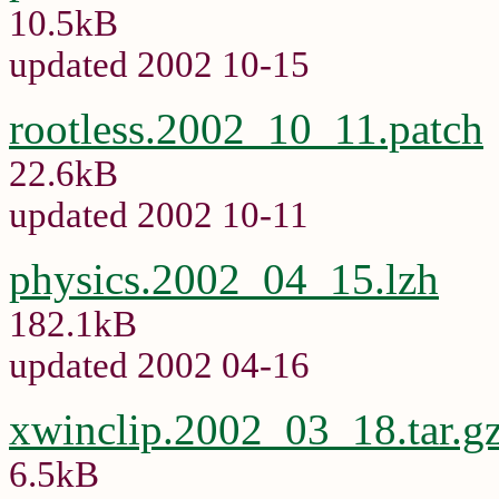
10.5kB
updated 2002 10-15
rootless.2002_10_11.patch
22.6kB
updated 2002 10-11
physics.2002_04_15.lzh
182.1kB
updated 2002 04-16
xwinclip.2002_03_18.tar.g
6.5kB