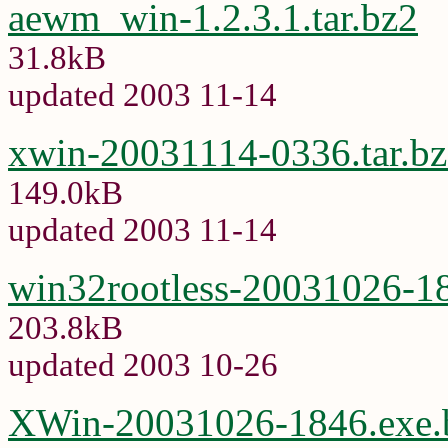
aewm_win-1.2.3.1.tar.bz2
31.8kB
updated 2003 11-14
xwin-20031114-0336.tar.b
149.0kB
updated 2003 11-14
win32rootless-20031026-1
203.8kB
updated 2003 10-26
XWin-20031026-1846.exe.