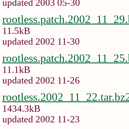
updated 2003 05-30
rootless.patch.2002_11_29
11.5kB
updated 2002 11-30
rootless.patch.2002_11_25
11.1kB
updated 2002 11-26
rootless.2002_11_22.tar.bz
1434.3kB
updated 2002 11-23