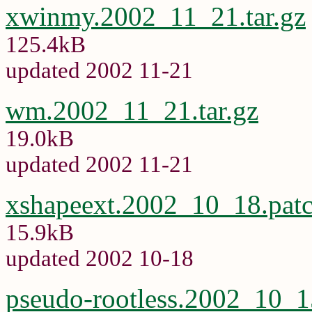
xwinmy.2002_11_21.tar.gz
125.4kB
updated 2002 11-21
wm.2002_11_21.tar.gz
19.0kB
updated 2002 11-21
xshapeext.2002_10_18.pat
15.9kB
updated 2002 10-18
pseudo-rootless.2002_10_1